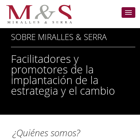
Miral
&
Serra
SOBRE MIRALLES & SERRA
Facilitadores y
promotores de la
implantación de la
estrategia y el cambio
¿Quiénes somos?