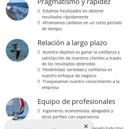
Pragmatismo y rapidez
Estamos focalizados en obtener
resultados rápidamente
Afrontamos cambios en un corto período
de tiempo.
Relación a largo plazo
Nuestro objetivo es ganar la confianza y
satisfacción de nuestros clientes a través
de los resultados obtenidos
Flexibilidad, seriedad y confianza es
nuestro enfoque de negocio
Traspasamos nuestro conocimiento a la
empresa
Equipo de profesionales
Ingenieros, economistas, abogados y
otros perfiles con experiencia
contrastada.
×
Visión global: hemos gestionado todo tipo